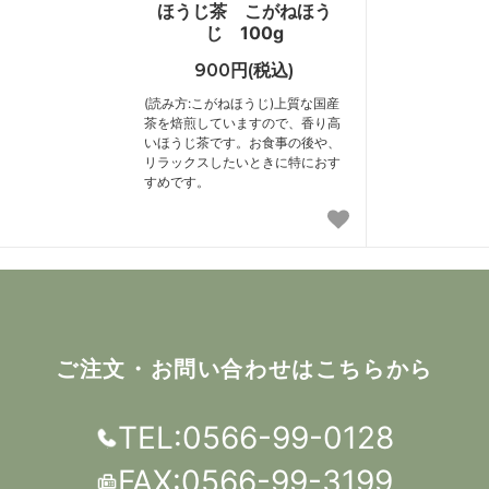
ほうじ茶 こがねほう
じ 100g
900円(税込)
(読み方:こがねほうじ)上質な国産
茶を焙煎していますので、香り高
いほうじ茶です。お食事の後や、
リラックスしたいときに特におす
すめです。
ご注文・お問い合わせはこちらから
TEL:0566-99-0128
FAX:0566-99-3199