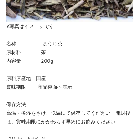
※写真はイメージです
名称 ほうじ茶
原材料 茶
内容量 200g
原料原産地 国産
賞味期限 商品裏面へ表示
保存方法
高温・多湿をさけ、低温にて保存してください。開封後
は、賞味期限にかかわらず早めにお飲みください。
取り扱い上の注意