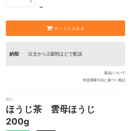
カートに入れる
納期
注文から2週間ほどで配送
返品について
特定商取引法に基づく表記
802
ほうじ茶 雲母ほうじ
200g