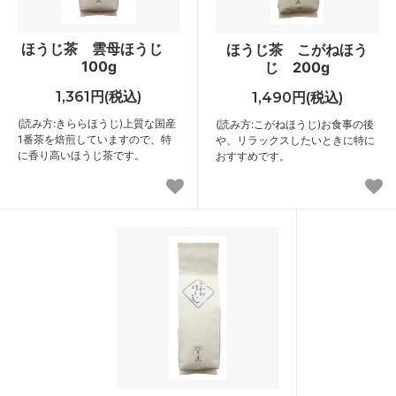
ほうじ茶 雲母ほうじ
ほうじ茶 こがねほう
100g
じ 200g
1,361円(税込)
1,490円(税込)
(読み方:きららほうじ)上質な国産
(読み方:こがねほうじ)お食事の後
1番茶を焙煎していますので、特
や、リラックスしたいときに特に
に香り高いほうじ茶です。
おすすめです。