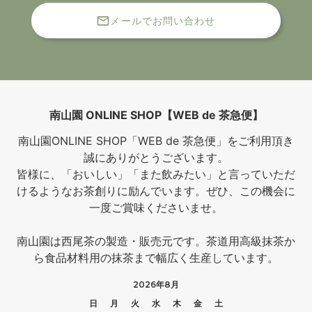
メールでお問い合わせ
南山園 ONLINE SHOP【WEB de 茶急便】
南山園ONLINE SHOP「WEB de 茶急便」をご利用頂き
誠にありがとうございます。
皆様に、「おいしい」「また飲みたい」と言っていただ
けるようなお茶創りに励んでいます。ぜひ、この機会に
一度ご賞味くださいませ。
南山園は西尾茶の製造・販売元です。茶道用高級抹茶か
ら食品材料用の抹茶まで幅広く生産しています。
2026年8月
日
月
火
水
木
金
土