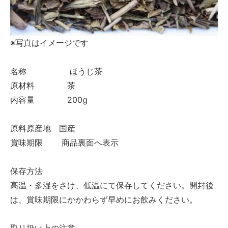
※写真はイメージです
名称 ほうじ茶
原材料 茶
内容量 200g
原料原産地 国産
賞味期限 商品裏面へ表示
保存方法
高温・多湿をさけ、低温にて保存してください。開封後
は、賞味期限にかかわらず早めにお飲みください。
取り扱い上の注意