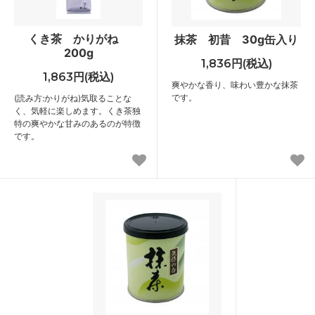
くき茶 かりがね
抹茶 初昔 30g缶入り
200g
1,836円(税込)
1,863円(税込)
爽やかな香り、味わい豊かな抹茶
です。
(読み方:かりがね)気取ることな
く、気軽に楽しめます。くき茶独
特の爽やかな甘みのあるのが特徴
です。