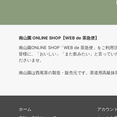
南山園 ONLINE SHOP【WEB de 茶急便】
南山園ONLINE SHOP「WEB de 茶急便」をご
皆様に、「おいしい」「また飲みたい」と言ってい
ださいませ。
南山園は西尾茶の製造・販売元です。茶道用高級抹
ホーム
アカウン