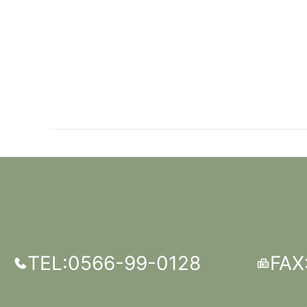
TEL:0566-99-0128
FAX