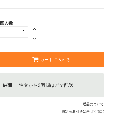
購入数
カートに入れる
納期
注文から2週間ほどで配送
返品について
特定商取引法に基づく表記