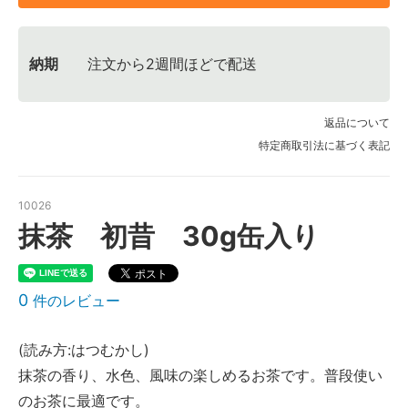
納期
注文から2週間ほどで配送
返品について
特定商取引法に基づく表記
10026
抹茶 初昔 30g缶入り
0
件のレビュー
(読み方:はつむかし)
抹茶の香り、水色、風味の楽しめるお茶です。普段使い
のお茶に最適です。