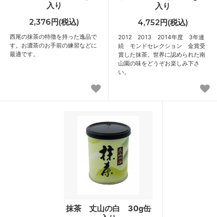
入り
入り
2,376円(税込)
4,752円(税込)
西尾の抹茶の特徴を持った逸品で
2012 2013 2014年度 3年連
す。お濃茶のお手前の練習などに
続 モンドセレクション 金賞受
最適です。
賞した抹茶。世界に認められた南
山園の味をどうぞお楽しみ下さ
い。
抹茶 丈山の白 30g缶