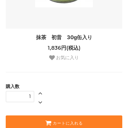
抹茶 初昔 30g缶入り
1,836円(税込)
お気に入り
購入数
カートに入れる