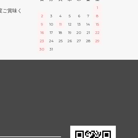
1
度ご賞味く
2
3
4
5
6
7
8
9
10
11
12
13
14
15
16
17
18
19
20
21
22
23
24
25
26
27
28
29
30
31