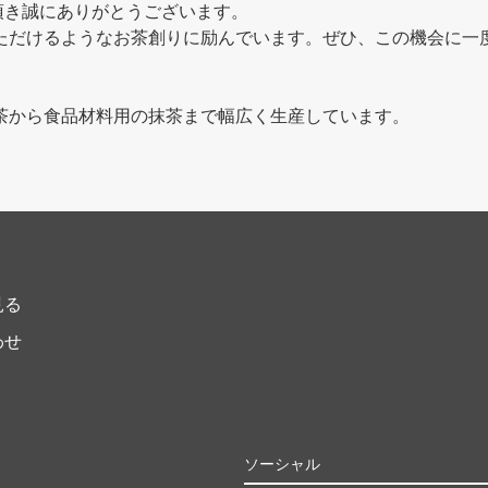
利用頂き誠にありがとうございます。
ただけるようなお茶創りに励んでいます。ぜひ、この機会に一
茶から食品材料用の抹茶まで幅広く生産しています。
ト
見る
わせ
ソーシャル