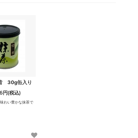
昔 30g缶入り
36円(税込)
味わい豊かな抹茶で