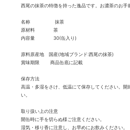
西尾の抹茶の特徴を持った逸品です。お濃茶のお手
名称 抹茶
原材料 茶
内容量 30(缶入り)
原料原産地 国産(地域ブランド:西尾の抹茶)
賞味期限 商品缶底に記載
保存方法
高温・多湿をさけ、低温にて保存してください。開
い。
取り扱い上の注意
開缶時に手を切らぬ様ご注意ください。
湿気・移り香に注意し、お早めにお飲みください。