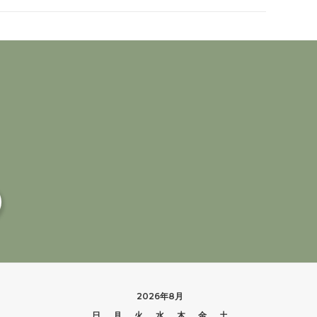
2026年8月
日
月
火
水
木
金
土