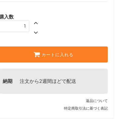
購入数
カートに入れる
納期
注文から2週間ほどで配送
返品について
特定商取引法に基づく表記