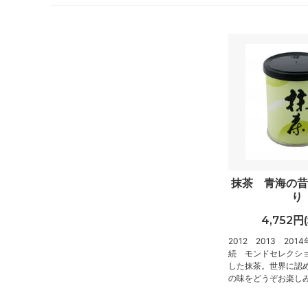
抹茶 青海の昔
り
4,752円
2012 2013 201
続 モンドセレクシ
した抹茶。世界に認
の味をどうぞお楽し