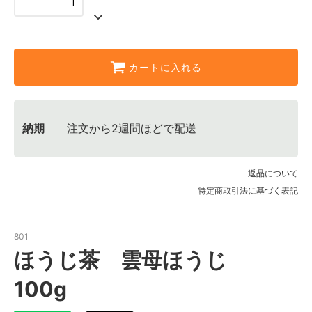
カートに入れる
納期
注文から2週間ほどで配送
返品について
特定商取引法に基づく表記
801
ほうじ茶 雲母ほうじ
100g