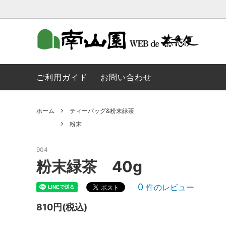
季節のお茶
ティーバッグ
金の抹茶のご紹介
金の抹
粉末
南山園 
ご利用ガイド
お問い合わせ
菓子など
玉露
ホーム
ティーバッグ&粉末緑茶
深むし煎茶
ほうじ
粉末
茶道具
玄米茶
904
製菓用抹茶・ほうじ茶パウダー・紅茶パ
粉末緑茶 40g
ウダー
0
件のレビュー
810円(税込)