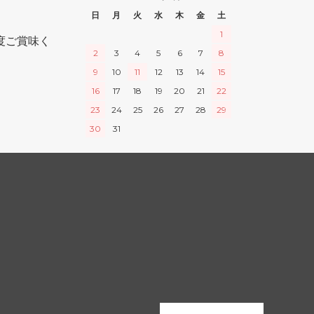
日
月
火
水
木
金
土
1
度ご賞味く
2
3
4
5
6
7
8
9
10
11
12
13
14
15
16
17
18
19
20
21
22
23
24
25
26
27
28
29
30
31