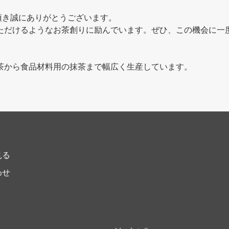
利用頂き誠にありがとうございます。
ただけるようなお茶創りに励んでいます。ぜひ、この機会に一
茶から食品材料用の抹茶まで幅広く生産しています。
ト
見る
わせ