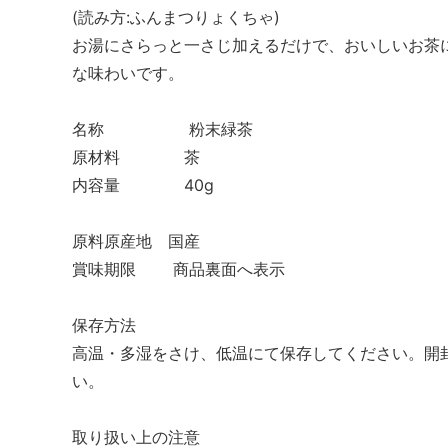
(読み方:ふんまつりょくちゃ)
お湯にさらっと一さじ加えるだけで、おいしいお茶
な味わいです。
名称 粉末緑茶
原材料 茶
内容量 40g
原料原産地 国産
賞味期限 商品裏面へ表示
保存方法
高温・多湿をさけ、低温にて保存してください。開
い。
取り扱い上の注意