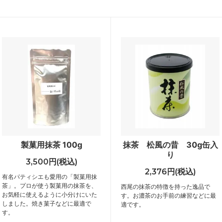
製菓用抹茶 100g
抹茶 松風の昔 30g缶入
り
3,500円(税込)
2,376円(税込)
有名パティシエも愛用の「製菓用抹
茶」。プロが使う製菓用の抹茶を、
西尾の抹茶の特徴を持った逸品で
お気軽に使えるように小分けにいた
す。お濃茶のお手前の練習などに最
しました。焼き菓子などに最適で
適です。
す。