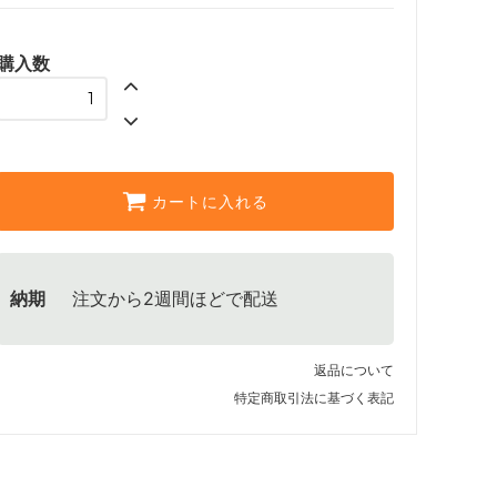
購入数
カートに入れる
納期
注文から2週間ほどで配送
返品について
特定商取引法に基づく表記