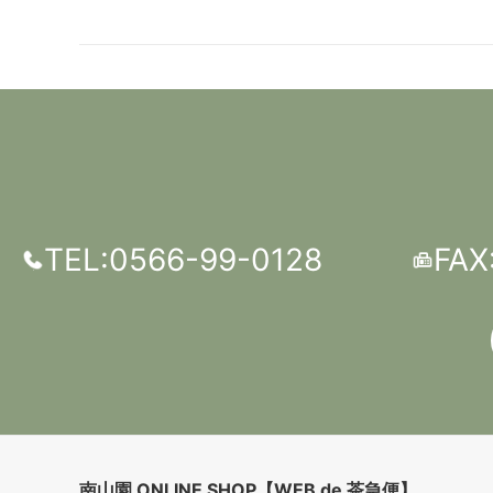
TEL:0566-99-0128
FAX
南山園 ONLINE SHOP【WEB de 茶急便】