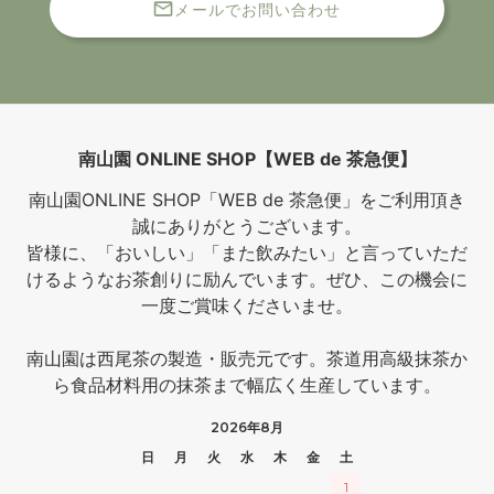
メールでお問い合わせ
南山園 ONLINE SHOP【WEB de 茶急便】
南山園ONLINE SHOP「WEB de 茶急便」をご利用頂き
誠にありがとうございます。
皆様に、「おいしい」「また飲みたい」と言っていただ
けるようなお茶創りに励んでいます。ぜひ、この機会に
一度ご賞味くださいませ。
南山園は西尾茶の製造・販売元です。茶道用高級抹茶か
ら食品材料用の抹茶まで幅広く生産しています。
2026年8月
日
月
火
水
木
金
土
1