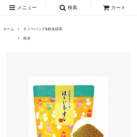
メニュー
検索
カート
ホーム
ティーバッグ&粉末緑茶
粉末