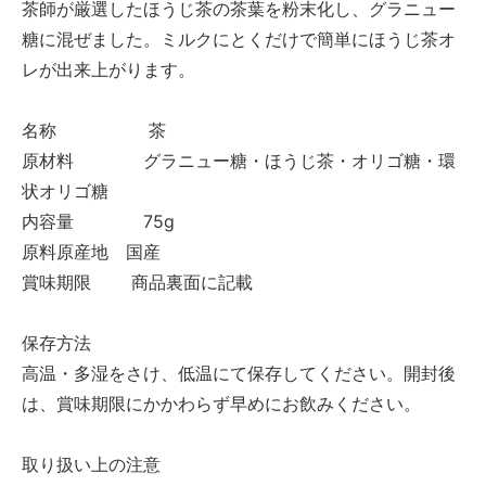
茶師が厳選したほうじ茶の茶葉を粉末化し、グラニュー
糖に混ぜました。ミルクにとくだけで簡単にほうじ茶オ
レが出来上がります。
名称 茶
原材料 グラニュー糖・ほうじ茶・オリゴ糖・環
状オリゴ糖
内容量 75g
原料原産地 国産
賞味期限 商品裏面に記載
保存方法
高温・多湿をさけ、低温にて保存してください。開封後
は、賞味期限にかかわらず早めにお飲みください。
取り扱い上の注意