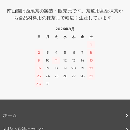
南山園は西尾茶の製造・販売元です。茶道用高級抹茶か
ら食品材料用の抹茶まで幅広く生産しています。
2026年8月
日
月
火
水
木
金
土
1
2
3
4
5
6
7
8
9
10
11
12
13
14
15
16
17
18
19
20
21
22
23
24
25
26
27
28
29
30
31
ホーム
支払い方法について